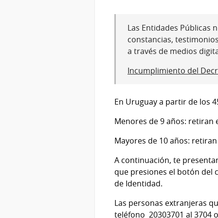
Las Entidades Públicas no
constancias, testimonio
a través de medios digit
Incumplimiento del Decr
En Uruguay a partir de los 
Menores de 9 años: retiran 
Mayores de 10 años: retiran 
A continuación, te presenta
que presiones el botón del 
de Identidad.
Las personas extranjeras q
teléfono 20303701 al 3704 o