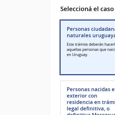
Seleccioná el caso
Personas ciudadan
naturales uruguay
Este trámite deberán hacer
aquellas personas que nac
en Uruguay.
Personas nacidas e
exterior con
residencia en trámi
legal definitiva, o
definitiva Mercosu