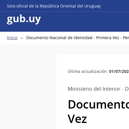
Sitio oficial de la República Oriental del Uruguay
gub.uy
Ruta
Inicio
Documento Nacional de Identidad - Primera Vez - P
de
navegación
01/07/202
Última actualización:
Ministerio del Interior - 
Documento 
Vez