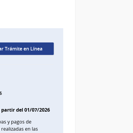
iar Trámite en Línea
$
 partir del 01/07/2026
vas y pagos de
 realizadas en las