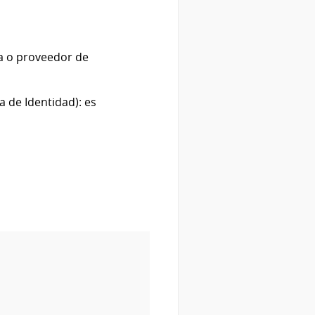
ca o proveedor de
 de Identidad): es