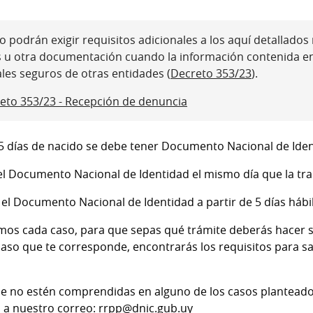
 podrán exigir requisitos adicionales a los aquí detallados ni
s u otra documentación cuando la información contenida e
ales seguros de otras entidades (
Decreto 353/23
).
eto 353/23 - Recepción de denuncia
45 días de nacido se debe tener Documento Nacional de Iden
el Documento Nacional de Identidad el mismo día que la tr
el Documento Nacional de Identidad a partir de 5 días hábil
mos cada caso, para que sepas qué trámite deberás hacer s
caso que te corresponde, encontrarás los requisitos para 
ue no estén comprendidas en alguno de los casos planteado
 a nuestro correo: rrpp@dnic.gub.uy