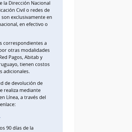
de la Dirección Nacional
icación Civil o redes de
 son exclusivamente en
cional, en efectivo o
s correspondientes a
por otras modalidades
Red Pagos, Abitab y
uguayo, tienen costos
s adicionales.
tud de devolución de
e realiza mediante
en Línea, a través del
 enlace:
.
os 90 días de la