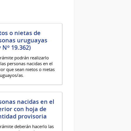
tos o nietas de
sonas uruguayas
y Nº 19.362)
trámite podrán realizarlo
las personas nacidas en el
ior que sean nietos o nietas
uguayos/as.
sonas nacidas en el
erior con hoja de
ntidad provisoria
trámite deberán hacerlo las