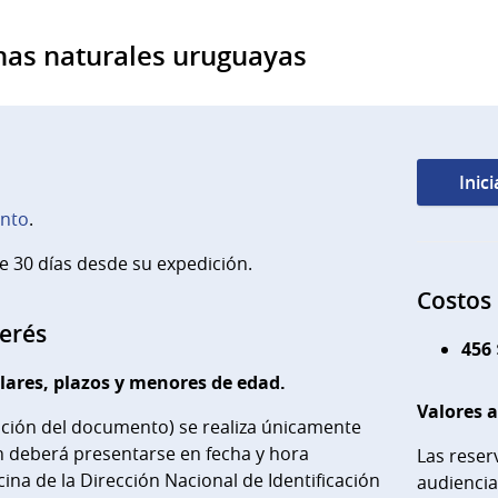
nas naturales uruguayas
Inic
ento
.
 30 días desde su expedición.
Costos
terés
456
lares, plazos y menores de edad.
Valores a
ación del documento) se realiza únicamente
ien deberá presentarse en fecha y hora
Las reser
cina de la Dirección Nacional de Identificación
audiencia