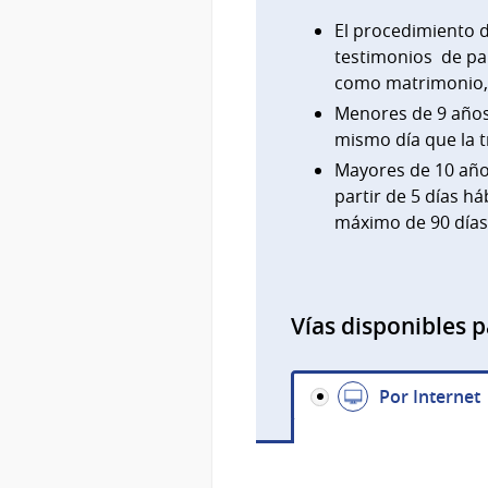
El procedimiento d
testimonios de par
como matrimonio, 
Menores de 9 años
mismo día que la t
Mayores de 10 año
partir de 5 días há
máximo de 90 días
Vías disponibles p
Por Internet