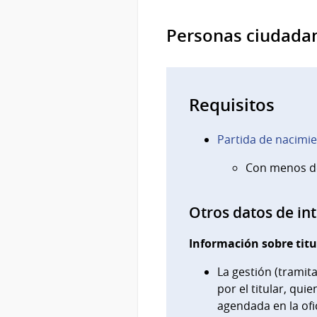
Personas ciudada
Requisitos
Partida de nacimi
Con menos de
Otros datos de in
Información sobre titu
La gestión (tramit
por el titular, qu
agendada en la ofi