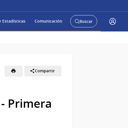
 Estadísticas
Comunicación
Buscar
Abrir
Acceso
buscador
Gub.u
y
Compartir
- Primera