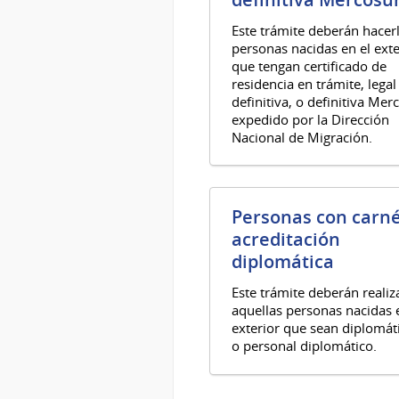
Este trámite deberán hacerl
personas nacidas en el exte
que tengan certificado de
residencia en trámite, legal
definitiva, o definitiva Mer
expedido por la Dirección
Nacional de Migración.
Personas con carn
acreditación
diplomática
Este trámite deberán realiz
aquellas personas nacidas 
exterior que sean diplomát
o personal diplomático.