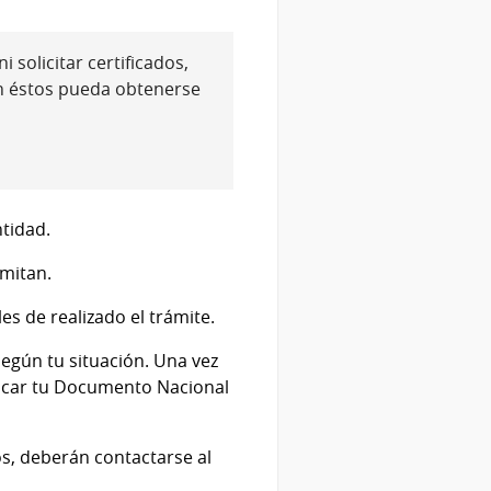
 solicitar certificados,
n éstos pueda obtenerse
tidad.
amitan.
es de realizado el trámite.
egún tu situación. Una vez
sacar tu Documento Nacional
s, deberán contactarse al