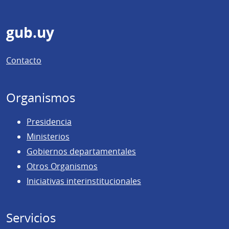
Pie
gub.uy
de
Contacto
página
Organismos
Presidencia
Ministerios
Gobiernos departamentales
Otros Organismos
Iniciativas interinstitucionales
Servicios