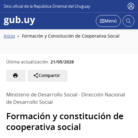
Sitio oficial de la República Oriental del Uruguay
Usu
gub.uy
Abrir
Desplegar
Menú
busc
Ruta
Inicio
Formación y Constitución de Cooperativa Social
de
navegación
21/05/2026
Última actualización:
Compartir
Ministerio de Desarrollo Social - Dirección Nacional
de Desarrollo Social
Formación y constitución de
cooperativa social