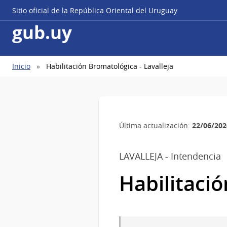
Sitio oficial de la República Oriental del Uruguay
gub.uy
Ruta
Inicio
Habilitación Bromatológica - Lavalleja
de
navegación
22/06/202
Última actualización:
LAVALLEJA - Intendencia
Habilitació