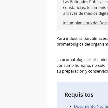
Las Entidades Públicas no
constancias, testimonio
a través de medios digit
Incumplimiento del Decr
Para industrializar, almacena
bromatológica del organism
La bromatología es el cimie
consumo humano, no solo nu
su preparación y conservaci
Requisitos
Documento Nacion