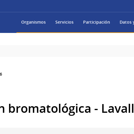
Organismos
Servicios
Participación
Datos y
6
n bromatológica - Laval