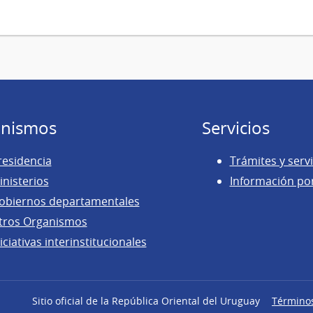
nismos
Servicios
residencia
Trámites y servi
inisterios
Información po
obiernos departamentales
tros Organismos
iciativas interinstitucionales
Sitio oficial de la República Oriental del Uruguay
Término