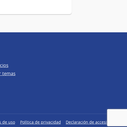
cios
r temas
s de uso
Política de privacidad
Declaración de accesibilidad