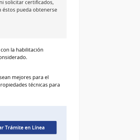
 solicitar certificados,
n éstos pueda obtenerse
con la habilitación
onsiderado.
 sean mejores para el
ropiedades técnicas para
iar Trámite en Línea