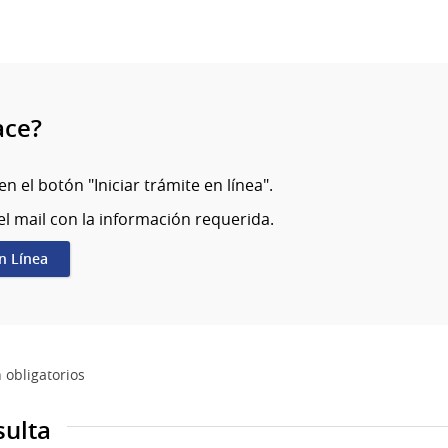
ace?
en el botón "Iniciar trámite en línea".
el mail con la información requerida.
en Línea
 obligatorios
sulta