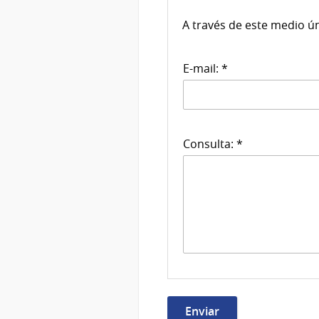
A través de este medio ú
E-mail: *
Consulta: *