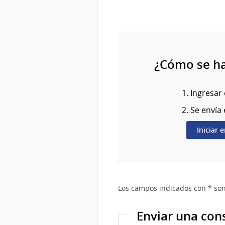
¿Cómo se h
Ingresar 
Se envía 
Iniciar 
Los campos indicados con * son
Enviar una con