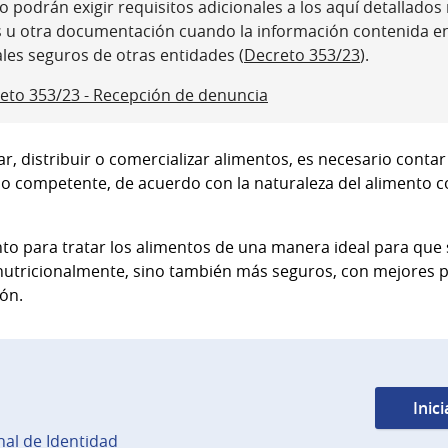
 podrán exigir requisitos adicionales a los aquí detallados ni
s u otra documentación cuando la información contenida e
ales seguros de otras entidades (
Decreto 353/23
).
eto 353/23 - Recepción de denuncia
r, distribuir o comercializar alimentos, es necesario contar 
o competente, de acuerdo con la naturaleza del alimento c
nto para tratar los alimentos de una manera ideal para que
tricionalmente, sino también más seguros, con mejores p
ón.
Inic
al de Identidad