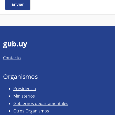
Pie
gub.uy
de
Contacto
página
Organismos
Presidencia
Ministerios
Gobiernos departamentales
Otros Organismos