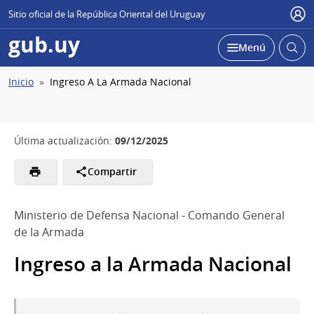
Sitio oficial de la República Oriental del Uruguay
Usu
gub.uy
Abrir
Desplegar
Menú
busc
Ruta
Inicio
Ingreso A La Armada Nacional
de
navegación
09/12/2025
Última actualización:
Compartir
Ministerio de Defensa Nacional - Comando General
de la Armada
Ingreso a la Armada Nacional