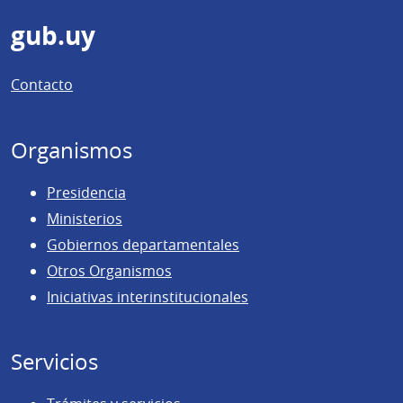
Pie
gub.uy
de
Contacto
página
Organismos
Presidencia
Ministerios
Gobiernos departamentales
Otros Organismos
Iniciativas interinstitucionales
Servicios