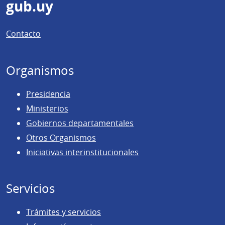
Pie
gub.uy
de
Contacto
página
Organismos
Presidencia
Ministerios
Gobiernos departamentales
Otros Organismos
Iniciativas interinstitucionales
Servicios
Trámites y servicios