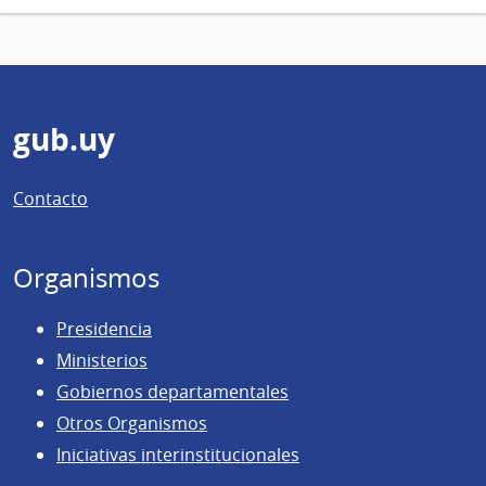
Pie
gub.uy
de
Contacto
página
Organismos
Presidencia
Ministerios
Gobiernos departamentales
Otros Organismos
Iniciativas interinstitucionales