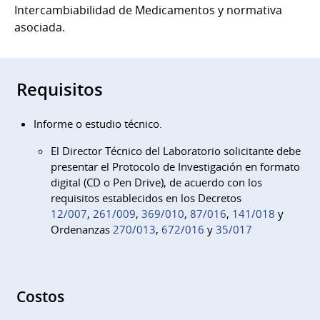
Intercambiabilidad de Medicamentos y normativa
asociada.
Requisitos
Informe o estudio técnico.
El Director Técnico del Laboratorio solicitante debe
presentar el Protocolo de Investigación en formato
digital (CD o Pen Drive), de acuerdo con los
requisitos establecidos en los Decretos
12/007
,
261/009
,
369/010
,
87/016
,
141/018
y
Ordenanzas
270/013
,
672/016
y
35/017
Costos