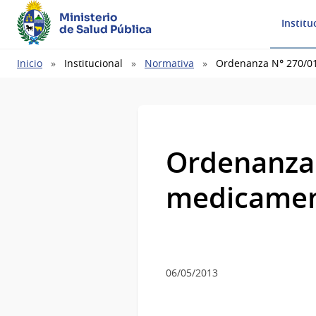
Ministerio
Institu
de Salud Pública
Ruta
Inicio
Institucional
Normativa
Ordenanza N° 270/01
de
navegación
Ordenanza 
medicament
06/05/2013