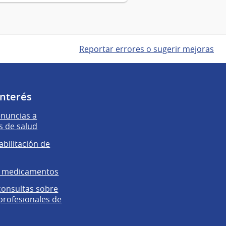
Reportar errores o sugerir mejoras
interés
enuncias a
s de salud
abilitación de
e medicamentos
 consultas sobre
 profesionales de