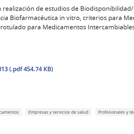
a realización de estudios de Biodisponibilidad
cia Biofarmacéutica in vitro, criterios para 
y rotulado para Medicamentos Intercambiables
3 (.pdf 454.74 KB)
camentos
Empresas y servicios de salud
Profesionales y té