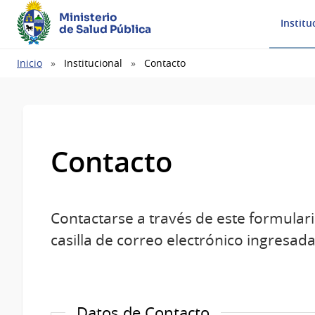
Ministerio
Institu
de Salud Pública
Ruta
Inicio
Institucional
Contacto
de
navegación
Contacto
Contactarse a través de este formulari
casilla de correo electrónico ingresada
Datos de Contacto