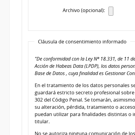
Archivo (opcional):
Cláusula de consentimiento informado
"De conformidad con la Ley Nº 18.331, de 11 de
Acción de Habeas Data (LPDP), los datos person
Base de Datos , cuya finalidad es Gestionar Con
En el tratamiento de los datos personales s
guardará estricto secreto profesional sobre 
302 del Código Penal. Se tomarán, asimismo
su alteración, pérdida, tratamiento o acces
puedan utilizar para finalidades distintas o 
titular.
No se autoriza ninguna comunicación de los 