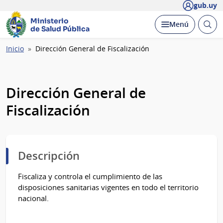
gub.uy
Ministerio
Abrir
Desplegar
Menú
de Salud Pública
busc
Ruta
Inicio
Dirección General de Fiscalización
de
navegación
Dirección General de
Fiscalización
Descripción
Fiscaliza y controla el cumplimiento de las
disposiciones sanitarias vigentes en todo el territorio
nacional.