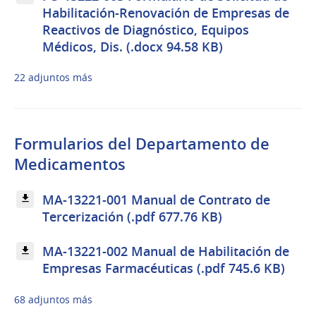
Habilitación-Renovación de Empresas de
Reactivos de Diagnóstico, Equipos
Médicos, Dis. (.docx 94.58 KB)
22 adjuntos más
Formularios del Departamento de
Medicamentos
MA-13221-001 Manual de Contrato de
Tercerización (.pdf 677.76 KB)
MA-13221-002 Manual de Habilitación de
Empresas Farmacéuticas (.pdf 745.6 KB)
68 adjuntos más