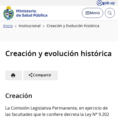
gub.uy
Ministerio
Abrir
Desplegar
Menú
de Salud Pública
busc
Ruta
Inicio
Institucional
Creación y Evolución histórica
de
navegación
Creación y evolución histórica
Compartir
Creación
La Comisión Legislativa Permanente, en ejercicio de
las facultades que le confiere decreta la Ley N° 9.202