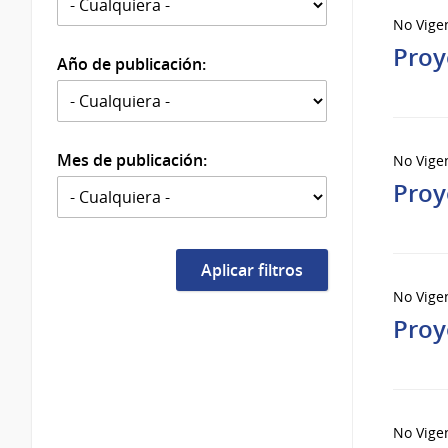
No Vige
Proy
Año de publicación:
Mes de publicación:
No Vige
Proy
No Vige
Proy
No Vige