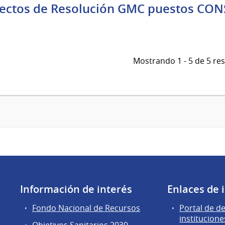
ectos de Resolución GMC puestos CON
Mostrando 1 - 5 de 5 re
Información de interés
Enlaces de 
Fondo Nacional de Recursos
Portal de d
institucione