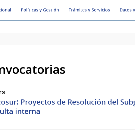
cional
Políticas y Gestión
Trámites y Servicios
Datos y
nvocatorias
nte
osur: Proyectos de Resolución del Sub
ulta interna