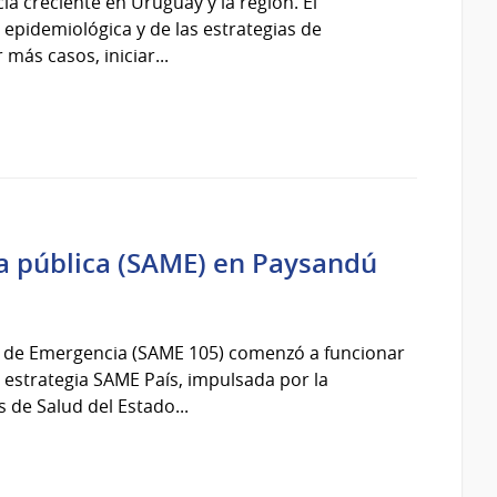
ia creciente en Uruguay y la región. El
a epidemiológica y de las estrategias de
 más casos, iniciar...
a pública (SAME) en Paysandú
ca de Emergencia (SAME 105) comenzó a funcionar
estrategia SAME País, impulsada por la
s de Salud del Estado...