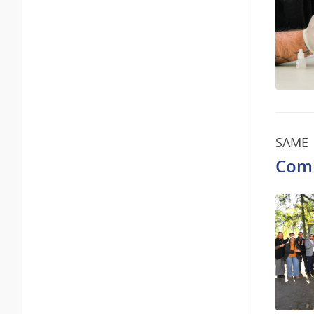
SAME
Comi