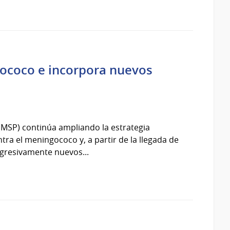
gococo e incorpora nuevos
 (MSP) continúa ampliando la estrategia
ra el meningococo y, a partir de la llegada de
gresivamente nuevos...