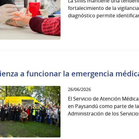
La sífilis mantiene una tendenc
fortalecimiento de la vigilanci
diagnóstico permite identificar
enza a funcionar la emergencia médic
26/06/2026
El Servicio de Atención Médi
en Paysandú como parte de la 
Administración de los Servicio