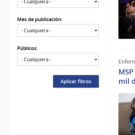
Mes de publicación:
Públicos:
Enfer
MSP 
mil 