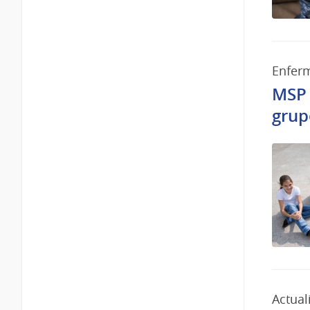
Enfer
MSP 
grup
Actual