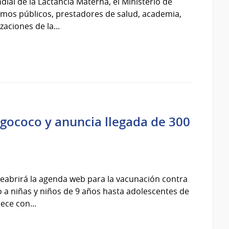
ial de la Lactancia Materna, el Ministerio de
smos públicos, prestadores de salud, academia,
zaciones de la...
gococo y anuncia llegada de 300
 reabrirá la agenda web para la vacunación contra
a niñas y niños de 9 años hasta adolescentes de
ece con...