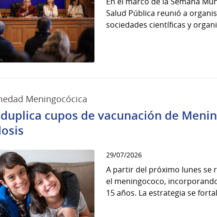
En el marco de la Semana Mund
Salud Pública reunió a organi
sociedades científicas y organi
medad Meningocócica
duplica cupos de vacunación de Menin
dosis
29/07/2026
A partir del próximo lunes se
el meningococo, incorporando 
15 años. La estrategia se fortal