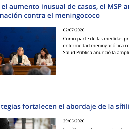
 el aumento inusual de casos, el MSP 
nación contra el meningococo
02/07/2026
Como parte de las medidas pre
enfermedad meningocócica regi
Salud Pública anunció la ampli
tegias fortalecen el abordaje de la sífil
29/06/2026