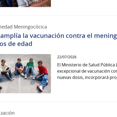
medad Meningocócica
amplía la vacunación contra el menin
os de edad
22/07/2026
El Ministerio de Salud Pública
excepcional de vacunación cont
nuevas dosis, incorporará pro
ización