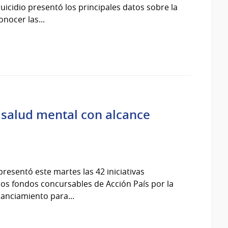
icidio presentó los principales datos sobre la
nocer las...
 salud mental con alcance
presentó este martes las 42 iniciativas
los fondos concursables de Acción País por la
nanciamiento para...