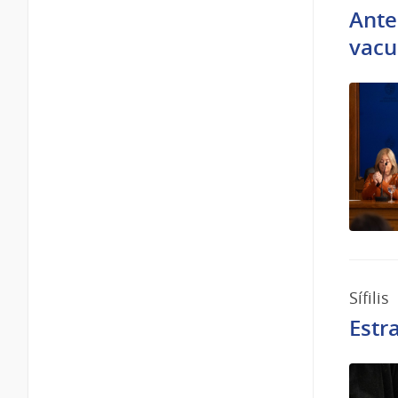
Ante
vacu
Sífilis
Estra