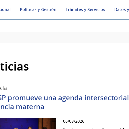
cional
Políticas y Gestión
Trámites y Servicios
Datos y
ticias
cia
SP promueve una agenda intersectorial p
ancia materna
06/08/2026