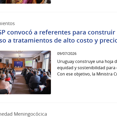
mientos
SP convocó a referentes para construir 
so a tratamientos de alto costo y preci
09/07/2026
Uruguay construye una hoja de
equidad y sostenibilidad para 
Con ese objetivo, la Ministra Cr
medad Meningocócica