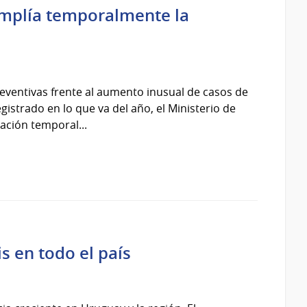
amplía temporalmente la
ventivas frente al aumento inusual de casos de
strado en lo que va del año, el Ministerio de
ación temporal...
is en todo el país