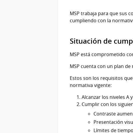
MSP trabaja para que sus c
cumpliendo con la normati
Situación de cump
MSP está comprometido con l
MSP cuenta con un plan de m
Estos son los requisitos que
normativa vigente:
Alcanzar los niveles A y
Cumplir con los siguien
Contraste aumenta
Presentación visual
Límites de tiempo 