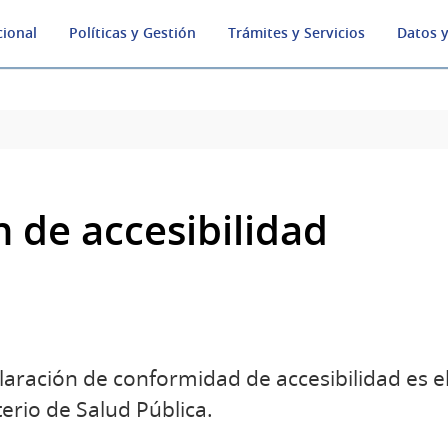
cional
Políticas y Gestión
Trámites y Servicios
Datos y
 de accesibilidad
claración de conformidad de accesibilidad es e
terio de Salud Pública.