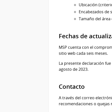
Ubicación (criterio
Encabezados de se
Tamaño del área de
Fechas de actuali
MSP cuenta con el compromis
sitio web cada seis meses.
La presente declaración fue 
agosto de 2023.
Contacto
A través del correo electr
recomendaciones o quejas re