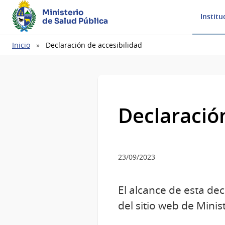
Ministerio
Institu
de Salud Pública
Ruta
Inicio
Declaración de accesibilidad
de
navegación
Declaración
23/09/2023
El alcance de esta de
del sitio web de Minis