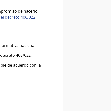
ompromiso de hacerlo
y
el decreto 406/022
.
normativa nacional.
 decreto 406/022.
ible de acuerdo con la