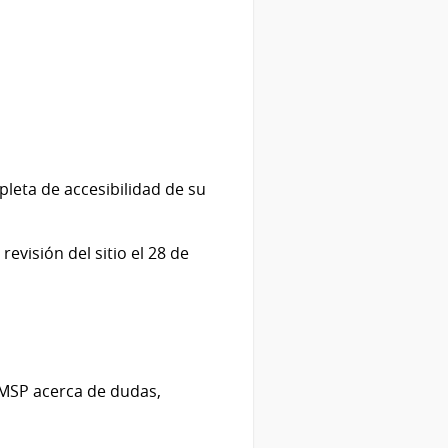
leta de accesibilidad de su
evisión del sitio el 28 de
 MSP acerca de dudas,