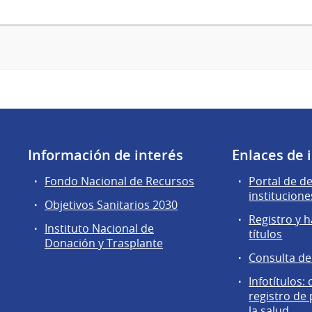
Información de interés
Enlaces de 
Fondo Nacional de Recursos
Portal de d
institucione
Objetivos Sanitarios 2030
Registro y h
Instituto Nacional de
títulos
Donación y Trasplante
Consulta d
Infotítulos:
registro de
la salud