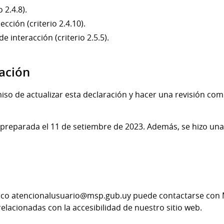
 2.4.8).
cción (criterio 2.4.10).
 interacción (criterio 2.5.5).
zación
o de actualizar esta declaración y hacer una revisión comp
preparada el 11 de setiembre de 2023. Además, se hizo una r
ónico atencionalusuario@msp.gub.uy puede contactarse con
lacionadas con la accesibilidad de nuestro sitio web.