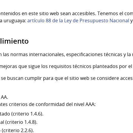
ontenidos en este sitio web sean accesibles. Tenemos el c
va uruguaya:
artículo 88 de la Ley de Presupuesto Nacional
limiento
as normas internacionales, especificaciones técnicas y la 
ejoras que sigue los requisitos técnicos planteados por el
 se buscan cumplir para que el sitio web se considere acces
 AA.
tes criterios de conformidad del nivel AAA:
do (criterio 1.4.6).
 (criterio 1.4.8).
(criterio 2.2.6).