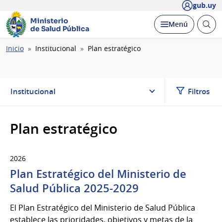
gub.uy
Ministerio
Abrir
Desplegar
Menú
de Salud Pública
busc
Ruta
Inicio
Institucional
Plan estratégico
de
navegación
Institucional
Filtros
Plan estratégico
2026
Plan Estratégico del Ministerio de
Salud Pública 2025-2029
El Plan Estratégico del Ministerio de Salud Pública
establece las prioridades, objetivos y metas de la