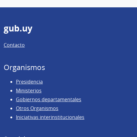
Pie
gub.uy
de
Contacto
página
Organismos
Presidencia
Ministerios
Gobiernos departamentales
Otros Organismos
Iniciativas interinstitucionales