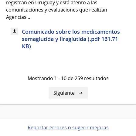
registran en Uruguay y está atento a las
comunicaciones y evaluaciones que realizan
Agencias...
Comunicado sobre los medicamentos
semaglutida y liraglutida (.pdf 161.71
KB)
Mostrando 1 - 10 de 259 resultados
Siguiente
Siguiente
página
Reportar errores o sugerir mejoras