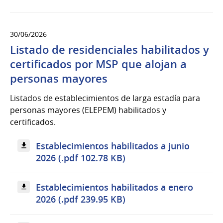
30/06/2026
Listado de residenciales habilitados y
certificados por MSP que alojan a
personas mayores
Listados de establecimientos de larga estadía para
personas mayores (ELEPEM) habilitados y
certificados.
Establecimientos habilitados a junio
2026 (.pdf 102.78 KB)
Establecimientos habilitados a enero
2026 (.pdf 239.95 KB)