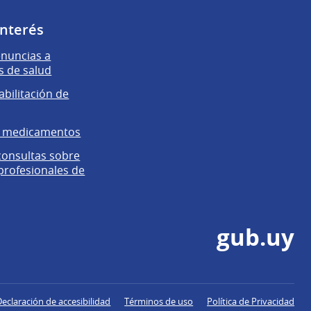
interés
enuncias a
s de salud
abilitación de
e medicamentos
 consultas sobre
 profesionales de
gub.uy
Declaración de accesibilidad
Términos de uso
Política de Privacidad