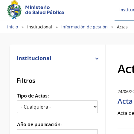
Ministerio
Institu
de Salud Pública
Ruta
Inicio
Institucional
Información de gestión
Actas
de
navegación
Institucional
Ac
Filtros
24/06/2
Tipo de Actas:
Acta
Acta de
Año de publicación: