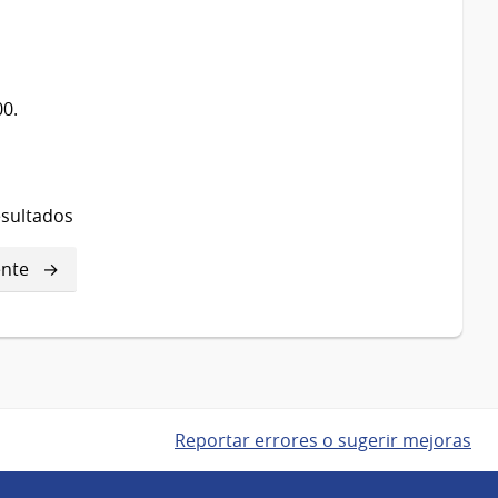
00.
esultados
ente
ente
a
Reportar errores o sugerir mejoras