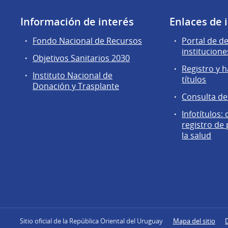
Información de interés
Enlaces de 
Fondo Nacional de Recursos
Portal de d
institucione
Objetivos Sanitarios 2030
Registro y h
Instituto Nacional de
títulos
Donación y Trasplante
Consulta d
Infotítulos:
registro de
la salud
Sitio oficial de la República Oriental del Uruguay
Mapa del sitio