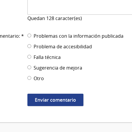
Quedan
128
caracter(es)
mentario: *
Problemas con la información publicada
Problema de accesibilidad
Falla técnica
Sugerencia de mejora
Otro