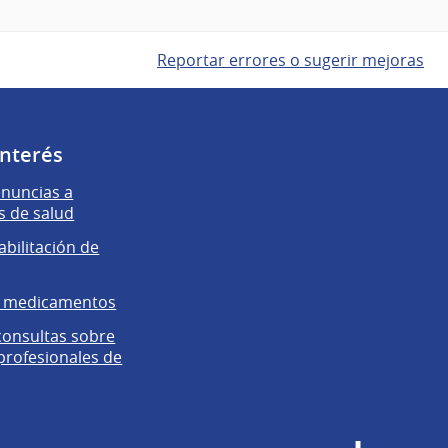
Reportar errores o sugerir mejoras
interés
enuncias a
s de salud
abilitación de
e medicamentos
 consultas sobre
 profesionales de