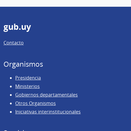
Pie
gub.uy
de
Contacto
página
Organismos
Presidencia
Ministerios
Gobiernos departamentales
Otros Organismos
Iniciativas interinstitucionales