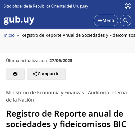
Sitio oficial de la República Oriental del Uruguay
Usu
gub.uy
Abrir
Desplegar
Menú
busc
Ruta
Inicio
Registro de Reporte Anual de Sociedades y Fideicomisos
de
navegación
27/06/2025
Última actualización:
Compartir
Ministerio de Economía y Finanzas - Auditoría Interna
de la Nación
Registro de Reporte anual de
sociedades y fideicomisos BIC