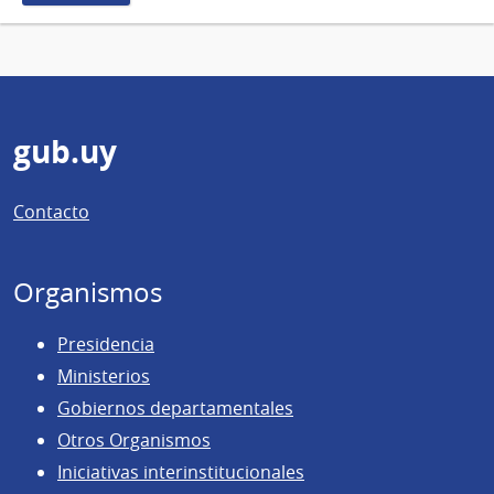
Pie
gub.uy
de
Contacto
página
Organismos
Presidencia
Ministerios
Gobiernos departamentales
Otros Organismos
Iniciativas interinstitucionales