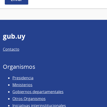
Pie
gub.uy
de
Contacto
página
Organismos
Presidencia
Ministerios
Gobiernos departamentales
Otros Organismos
Iniciativas interinstitucionales