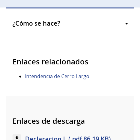
¿Cómo se hace?
Enlaces relacionados
Intendencia de Cerro Largo
Enlaces de descarga
Declaracion J. (.pdf 86.19 KB)