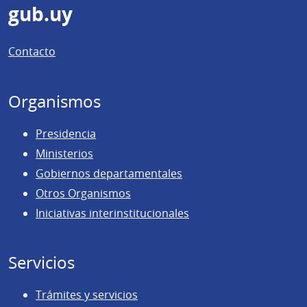
Pie
gub.uy
de
Contacto
página
Organismos
Presidencia
Ministerios
Gobiernos departamentales
Otros Organismos
Iniciativas interinstitucionales
Servicios
Trámites y servicios