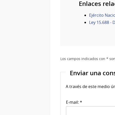
Enlaces rel
Ejército Nac
Ley 15.688 - 
Los campos indicados con * son
Enviar una con
A través de este medio ú
E-mail: *