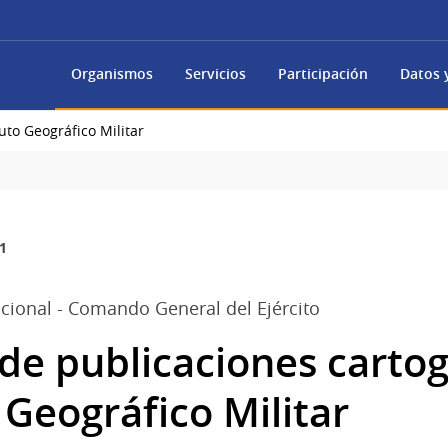
Organismos
Servicios
Participación
Datos y
uto Geográfico Militar
1
cional - Comando General del Ejército
de publicaciones cartog
o Geográfico Militar