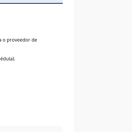
ca o proveedor de
édula).