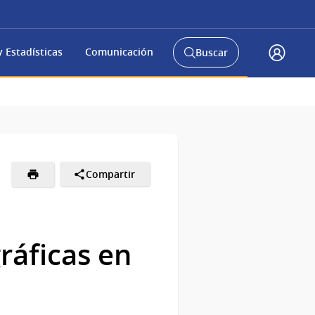
 Estadísticas
Comunicación
Buscar
Abrir
Acceso
buscador
Gub.u
y
Compartir
ráficas en