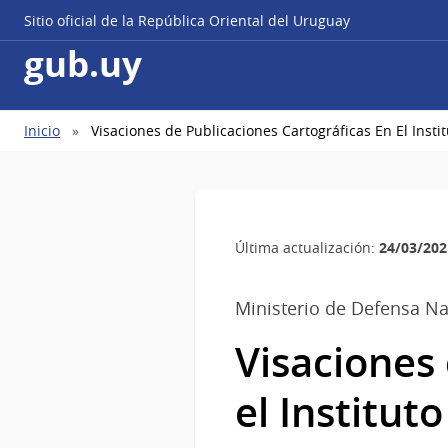
Sitio oficial de la República Oriental del Uruguay
gub.uy
Ruta
Inicio
Visaciones de Publicaciones Cartográficas En El Instit
de
navegación
24/03/202
Última actualización:
Ministerio de Defensa Na
Visaciones 
el Institut