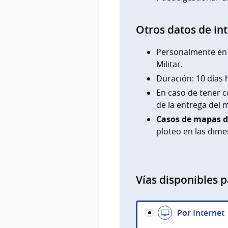
Otros datos de in
Personalmente en O
Militar.
Duración: 10 días h
En caso de tener c
de la entrega del 
Casos de mapas di
ploteo en las dime
Vías disponibles p
Por Internet