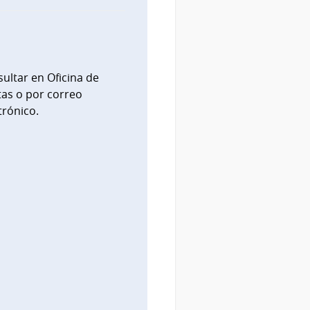
ultar en Oficina de
as o por correo
trónico.