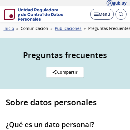
gub.uy
Unidad Reguladora
Abrir
Desplegar
Menú
y de Control de Datos
busc
Personales
Ruta
Inicio
Comunicación
Publicaciones
Preguntas Frecuente
de
navegación
Preguntas frecuentes
Compartir
Sobre datos personales
¿Qué es un dato personal?