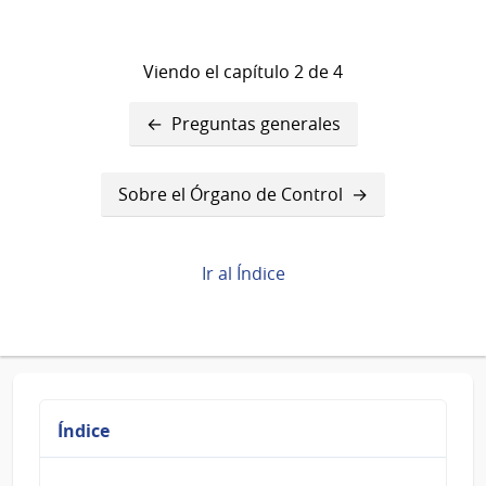
Viendo el capítulo 2 de 4
Enlaces
Preguntas generales
transversales
de
Sobre el Órgano de Control
Book
para
Ir al Índice
Sobre
datos
personales
Índice