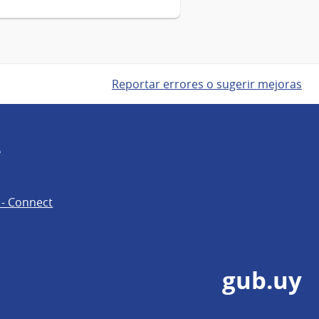
Reportar errores o sugerir mejoras
e
 - Connect
gub.uy