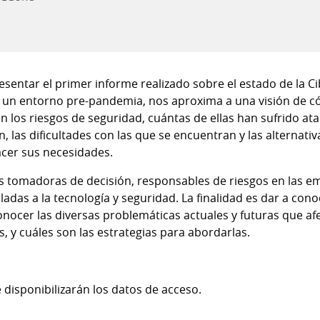
presentar el primer informe realizado sobre el estado de la C
en un entorno pre-pandemia, nos aproxima a una visión de 
 los riesgos de seguridad, cuántas de ellas han sufrido ata
las dificultades con las que se encuentran y las alternativ
acer sus necesidades.
s tomadoras de decisión, responsables de riesgos en las e
ladas a la tecnología y seguridad. La finalidad es dar a cono
onocer las diversas problemáticas actuales y futuras que afe
, y cuáles son las estrategias para abordarlas.
se disponibilizarán los datos de acceso.