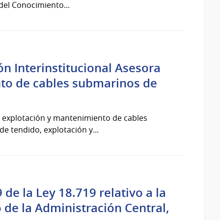
del Conocimiento...
n Interinstitucional Asesora
nto de cables submarinos de
o, explotación y mantenimiento de cables
e tendido, explotación y...
de la Ley 18.719 relativo a la
de la Administración Central,