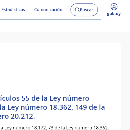
 Estadísticas
Comunicación
Buscar
Abrir
Desplegar
gub.uy
buscador
menú
y
de
ículos 55 de la Ley número
la Ley número 18.362, 149 de la
ero 20.212.
 la Ley número 18.172, 73 de la Ley número 18.362,