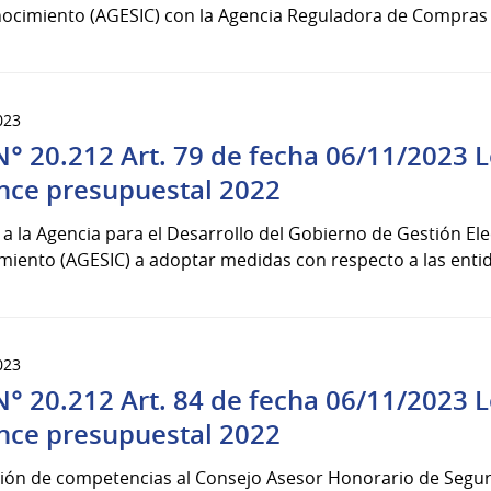
ocimiento (AGESIC) con la Agencia Reguladora de Compras E
023
N° 20.212 Art. 79 de fecha 06/11/2023 
nce presupuestal 2022
 a la Agencia para el Desarrollo del Gobierno de Gestión Ele
miento (AGESIC) a adoptar medidas con respecto a las enti
023
N° 20.212 Art. 84 de fecha 06/11/2023 
nce presupuestal 2022
ión de competencias al Consejo Asesor Honorario de Seguri