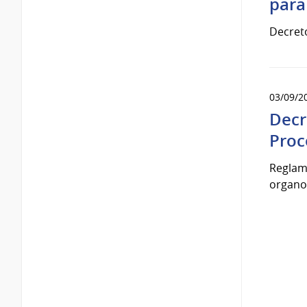
para
Decret
03/09/2
Decr
Proc
Reglame
organos