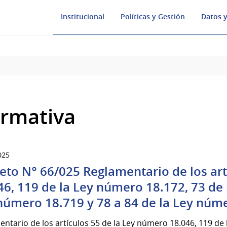
Institucional
Políticas y Gestión
Datos y
rmativa
025
eto N° 66/025 Reglamentario de los art
46, 119 de la Ley número 18.172, 73 de 
número 18.719 y 78 a 84 de la Ley núm
ntario de los artículos 55 de la Ley número 18.046, 119 de