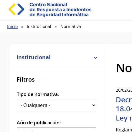
Centro Nacional
de Respuesta a Incidentes
de Seguridad Informática
Ruta
Inicio
Institucional
Normativa
de
navegación
Institucional
No
Filtros
20/02/2
Tipo de normativa:
Decr
18.0
Ley 
Año de publicación:
Reglame