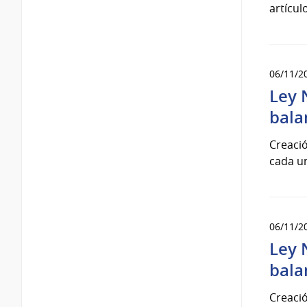
artícul
06/11/2
Ley 
bala
Creació
cada un
06/11/2
Ley 
bala
Creació