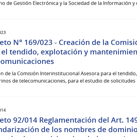
o de Gestión Electrónica y la Sociedad de la Información y 
023
eto N° 169/023 - Creación de la Comisió
 el tendido, explotación y mantenimie
comunicaciones
n de la Comisión Interinstitucional Asesora para el tendid
nos de telecomunicaciones, para el estudio de solicitudes d
014
eto 92/014 Reglamentación del Art. 149 
ndarización de los nombres de dominio 