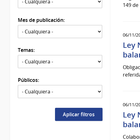
149 de 
Mes de publicación:
06/11/2
Ley 
Temas:
bala
Obligac
referid
Públicos:
06/11/2
Ley 
bala
Colabor