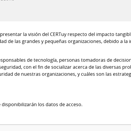
s presentar la visión del CERTuy respecto del impacto tangib
dad de las grandes y pequeñas organizaciones, debido a la
responsables de tecnología, personas tomadoras de decisio
seguridad, con el fin de socializar acerca de las diversas pr
uridad de nuestras organizaciones, y cuáles son las estrate
se disponibilizarán los datos de acceso.