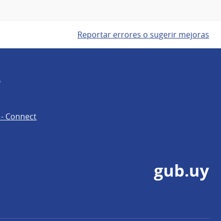
Reportar errores o sugerir mejoras
e
 - Connect
gub.uy