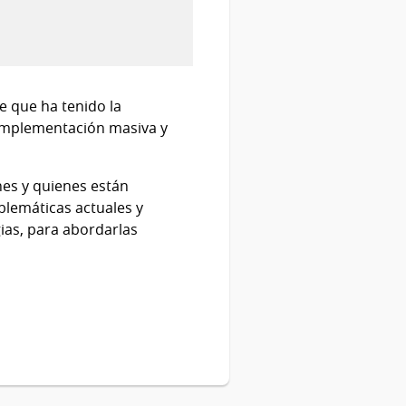
le que ha tenido la
 implementación masiva y
nes y quienes están
oblemáticas actuales y
gias, para abordarlas