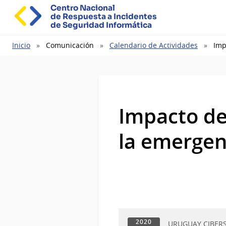
Centro Nacional
de Respuesta a Incidentes
de Seguridad Informática
Ruta
Inicio
Comunicación
Calendario de Actividades
Imp
de
navegación
Impacto de
la emergen
2020
URUGUAY CIBER