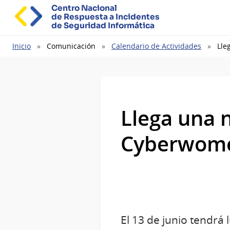
Centro Nacional
de Respuesta a Incidentes
de Seguridad Informática
Ruta
Inicio
Comunicación
Calendario de Actividades
Lle
de
navegación
Llega una 
Cyberwome
El 13 de junio tendrá