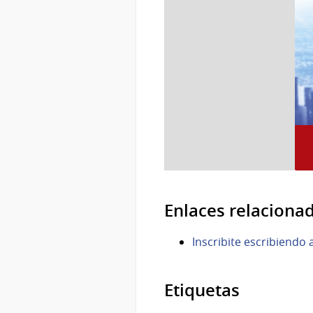
Enlaces relaciona
Inscribite escribiend
Etiquetas