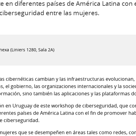
e en diferentes países de América Latina con 
ciberseguridad entre las mujeres.
nexa (Liniers 1280, Sala 2A)
as cibernéticas cambian y las infraestructuras evolucionan,
 el gobierno, las organizaciones internacionales y la socied
ormación, sino también las aplicaciones y las plataformas d
ión en Uruguay de este workshop de ciberseguridad, que co
ferentes países de América Latina con el fin de promover ha
e ciberseguridad.
a mujeres que se desempeñen en áreas tales como redes, co