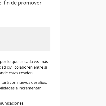
el fin de promover
 por lo que es cada vez más
ad civil colaboren entre sí
onde estas residen.
ntará con nuevos desafíos.
bilidades e incrementar
municaciones,