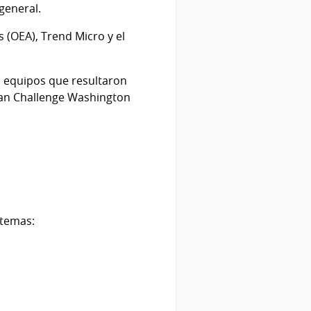
general.
(OEA), Trend Micro y el
s equipos que resultaron
man Challenge Washington
 temas: