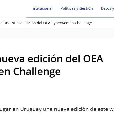
Institucional
Políticas y Gestión
Datos y
ga Una Nueva Edición del OEA Cyberwomen Challenge
nueva edición del OEA
n Challenge
 lugar en Uruguay una nueva edición de este 