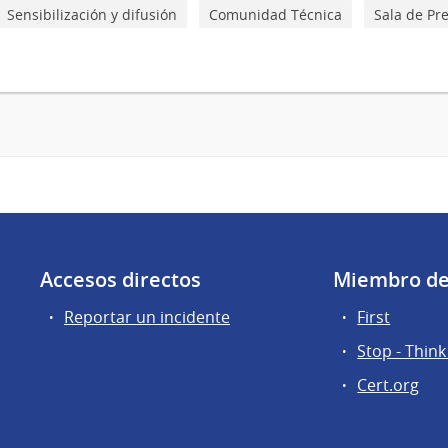
Sensibilización y difusión
Comunidad Técnica
Sala de Pr
Accesos directos
Miembro d
Reportar un incidente
First
Stop - Think
Cert.org