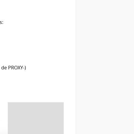
s:
s de PROXY-)