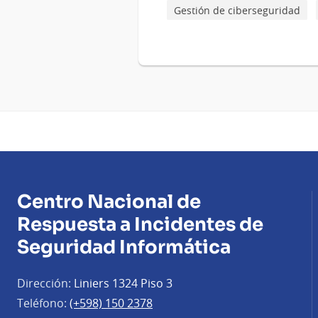
Gestión de ciberseguridad
Centro Nacional de
Respuesta a Incidentes de
Seguridad Informática
Dirección:
Liniers 1324 Piso 3
Teléfono:
(+598) 150 2378