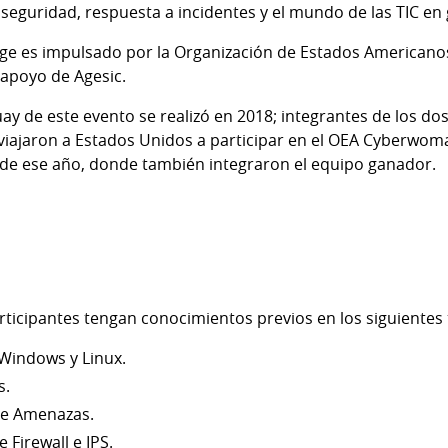
 seguridad, respuesta a incidentes y el mundo de las TIC en 
e es impulsado por la Organización de Estados Americanos 
apoyo de Agesic.
ay de este evento se realizó en 2018; integrantes de los do
 viajaron a Estados Unidos a participar en el OEA Cyberwo
 de ese año, donde también integraron el equipo ganador.
ticipantes tengan conocimientos previos en los siguientes
Windows y Linux.
s.
de Amenazas.
 Firewall e IPS.