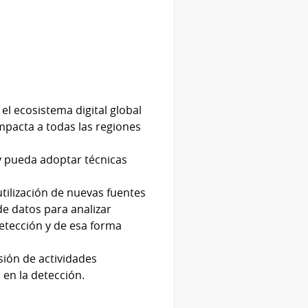
el ecosistema digital global
mpacta a todas las regiones
 pueda adoptar técnicas
a utilización de nuevas fuentes
de datos para analizar
etección y de esa forma
ión de actividades
en la detección.