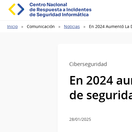
Centro Nacional
de Respuesta a Incidentes
de Seguridad Informática
Ruta
Inicio
Comunicación
Noticias
En 2024 Aumentó La D
de
navegación
Ciberseguridad
En 2024 au
de segurid
28/01/2025