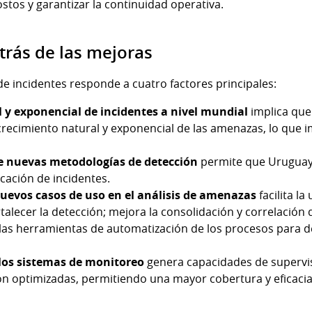
tos y garantizar la continuidad operativa.
etrás de las mejoras
de incidentes responde a cuatro factores principales:
 y exponencial de incidentes a nivel mundial
implica que
recimiento natural y exponencial de las amenazas, lo que i
e nuevas metodologías de detección
permite que Uruguay
icación de incidentes.
nuevos casos de uso en el análisis de amenazas
facilita l
rtalecer la detección; mejora la consolidación y correlación 
las herramientas de automatización de los procesos para d
 los sistemas de monitoreo
genera capacidades de supervis
 optimizadas, permitiendo una mayor cobertura y eficacia 