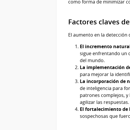
como forma de minimizar cos
Factores claves d
El aumento en la detección 
El incremento natural
sigue enfrentando un c
del mundo.
La implementación d
para mejorar la identif
La incorporación de 
de inteligencia para fo
patrones complejos, y 
agilizar las respuestas.
El fortalecimiento de
sospechosas que fueron