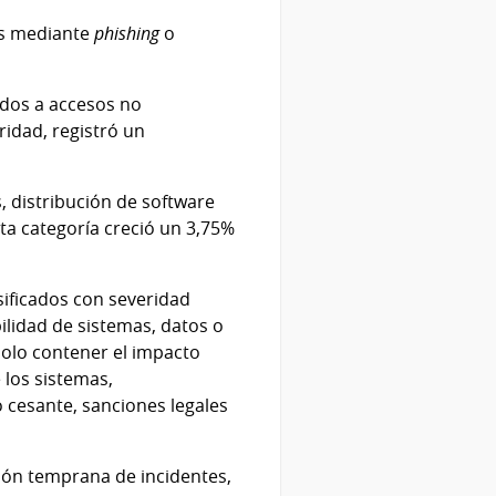
es mediante
phishing
o
ados a accesos no
ridad, registró un
, distribución de software
ta categoría creció un 3,75%
sificados con severidad
bilidad de sistemas, datos o
 solo contener el impacto
 los sistemas,
o cesante, sanciones legales
ción temprana de incidentes,