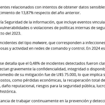
entes relacionados con intentos de obtener datos sensibl
ecimiento de 13,87% respecto del año anterior.
ría Seguridad de la información, que incluye eventos vincul
vulnerabilidades o violaciones de políticas internas de segu
to del 2023.
incidentes del tipo
malware
, que corresponden a infecciones
iosas y actividad en redes de comando y control. En 2024 es
 se detalla que el 0,48% de incidentes detectados fueron cla
afectan gravemente la confidencialidad, integridad o disponi
 promedio de su mitigación fue de U$S 75.000, lo que implica
 costos, como pérdidas económicas, la recuperación total de
daño reputacional, riesgos para la seguridad pública, lucr
histórica.
rtancia de trabajar continuamente en la prevención y detec