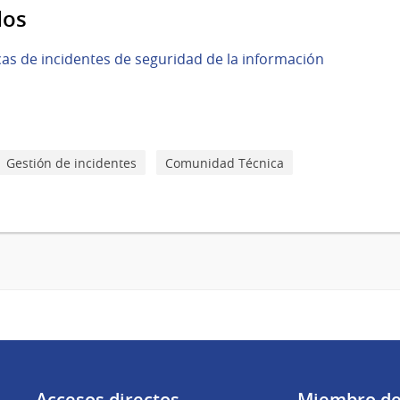
dos
icas de incidentes de seguridad de la información
Gestión de incidentes
Comunidad Técnica
Accesos directos
Miembro d