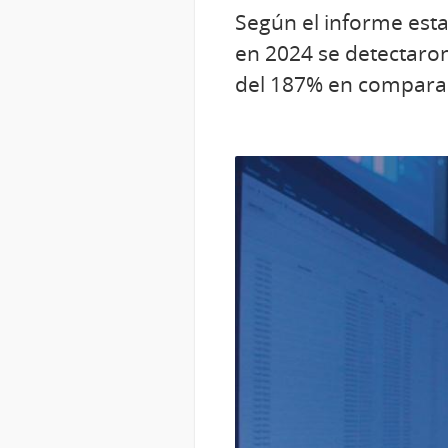
Según el informe esta
en 2024 se detectaro
del 187% en comparac