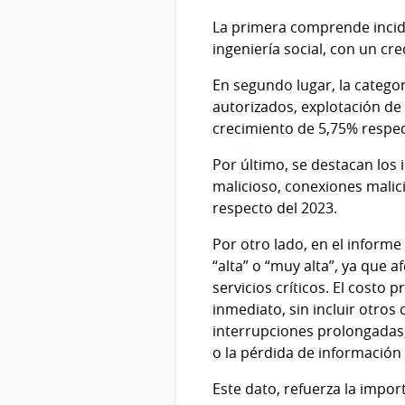
La primera comprende incid
ingeniería social, con un cr
En segundo lugar, la catego
autorizados, explotación de 
crecimiento de 5,75% respec
Por último, se destacan los 
malicioso, conexiones malic
respecto del 2023.
Por otro lado, en el informe
“alta” o “muy alta”, ya que 
servicios críticos. El costo
inmediato, sin incluir otros
interrupciones prolongadas, 
o la pérdida de información 
Este dato, refuerza la impo