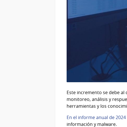
Este incremento se debe al 
monitoreo, análisis y respue
herramientas y los conocimie
En el informe anual de 2024
información y malware.