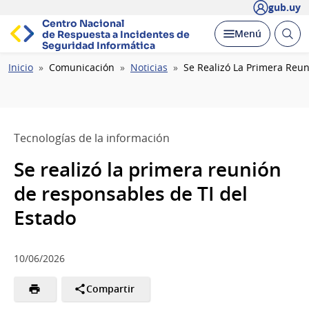
gub.uy
Centro Nacional
Abrir
Desplegar
Menú
de Respuesta a Incidentes
de
busc
Seguridad Informática
Ruta
Inicio
Comunicación
Noticias
Se Realizó La Primera Reun
de
navegación
Tecnologías de la información
Se realizó la primera reunión
de responsables de TI del
Estado
10/06/2026
Compartir