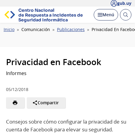
gub.uy
Centro Nacional
Abrir
Desplegar
Menú
de Respuesta a Incidentes
de
busc
Seguridad Informática
Ruta
Inicio
Comunicación
Publicaciones
Privacidad En Facebo
de
navegación
Privacidad en Facebook
Informes
05/12/2018
Compartir
Consejos sobre cómo configurar la privacidad de su
cuenta de Facebook para elevar su seguridad.