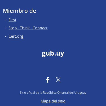
Miembro de
First
Stop - Think - Connect
Cert.org
gub.uy
Facebook
Twitter
Sitio oficial de la República Oriental del Uruguay
Mapa del sitio