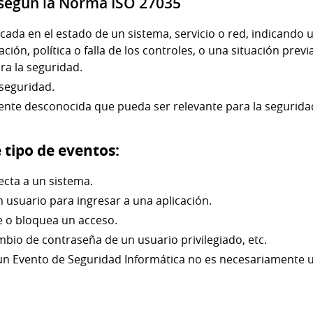
 según la Norma ISO 27035
cada en el estado de un sistema, servicio o red, indicando u
ación, política o falla de los controles, o una situación pr
ra la seguridad.
 seguridad.
ente desconocida que pueda ser relevante para la segurida
 tipo de eventos:
cta a un sistema.
n usuario para ingresar a una aplicación.
e o bloquea un acceso.
mbio de contraseña de un usuario privilegiado, etc.
un Evento de Seguridad Informática no es necesariamente u