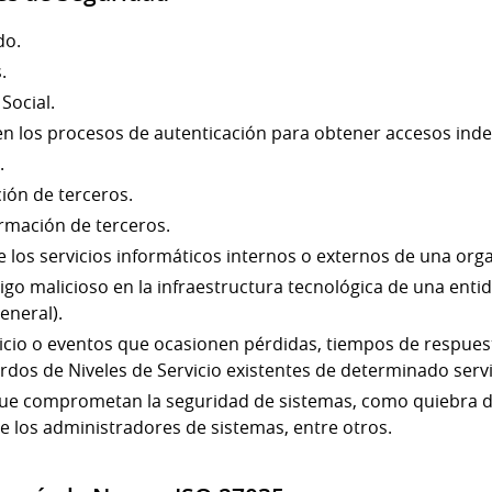
do.
.
Social.
s en los procesos de autenticación para obtener accesos ind
.
ión de terceros.
ormación de terceros.
e los servicios informáticos internos o externos de una orga
go malicioso en la infraestructura tecnológica de una entid
eneral).
icio o eventos que ocasionen pérdidas, tiempos de respues
os de Niveles de Servicio existentes de determinado servi
que comprometan la seguridad de sistemas, como quiebra 
e los administradores de sistemas, entre otros.