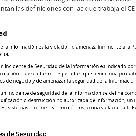
ntan las definiciones con las que trabaja el C
dad
 la Información es la violación o amenaza inminente a la Po
cita.
n Incidente de Seguridad de la Información es indicado por
ormación indeseados o inesperados, que tienen una probabil
s de negocio y de amenazar la seguridad de la información
y un incidente de seguridad de la información se define com
odificación o destrucción no autorizada de información; un
s, sistemas o recursos informáticos; o una violación a la Po
es de Seguridad