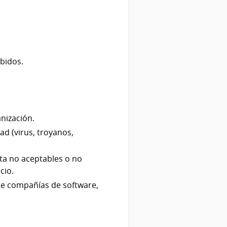
ebidos.
nización.
ad (virus, troyanos,
ta no aceptables o no
cio.
de compañías de software,