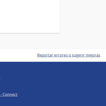
Reportar errores o sugerir mejoras
e
 - Connect