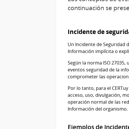
continuación se prese
Incidente de seguri
Un Incidente de Seguridad de
Información implícita o explí
Según la norma ISO 27035, u
eventos seguridad de la inf
comprometer las operacione
Por lo tanto, para el CERTu
acceso, uso, divulgación, m
operación normal de las rede
Información del organismo.
Ejemplos de Incident