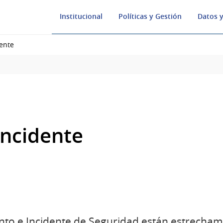
Institucional
Políticas y Gestión
Datos y
ente
incidente
nto e Incidente de Seguridad están estrecham