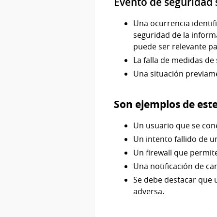
Evento de seguridad
Una ocurrencia identifi
seguridad de la inform
puede ser relevante pa
La falla de medidas de
Una situación previam
Son ejemplos de este
Un usuario que se cone
Un intento fallido de u
Un firewall que permit
Una notificación de ca
Se debe destacar que 
adversa.