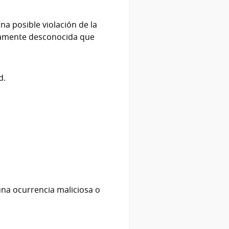
na posible violación de la
eviamente desconocida que
d.
na ocurrencia maliciosa o