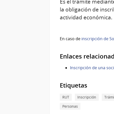
Es el trámite mediant
la obligación de inscri
actividad económica.
En caso de
inscripción de S
Enlaces relaciona
Inscripción de una soc
Etiquetas
RUT
Inscripción
Trámi
Personas