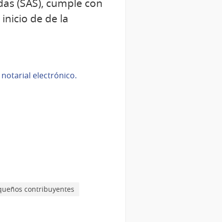
das (SAS), cumple con
 inicio de de la
notarial electrónico.
queños contribuyentes