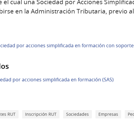
e el cual una Sociedad por Acciones Simplifica
birse en la Administración Tributaria, previo al
ociedad por acciones simplificada en formación con soporte 
dos
iedad por acciones simplificada en formación (SAS)
tes RUT
Inscripción RUT
Sociedades
Empresas
Pe