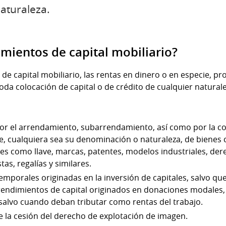
naturaleza.
mientos de capital mobiliario?
e capital mobiliario, las rentas en dinero o en especie, pr
da colocación de capital o de crédito de cualquier naturale
or el arrendamiento, subarrendamiento, así como por la co
, cualquiera sea su denominación o naturaleza, de bienes
les como llave, marcas, patentes, modelos industriales, de
tas, regalías y similares.
 temporales originadas en la inversión de capitales, salvo q
rendimientos de capital originados en donaciones modales, 
salvo cuando deban tributar como rentas del trabajo.
e la cesión del derecho de explotación de imagen.