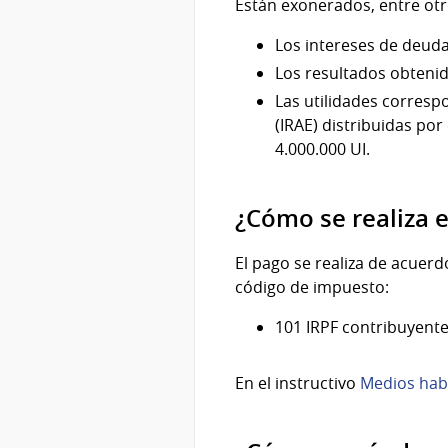
Están exonerados, entre otr
Los intereses de deuda
Los resultados obtenid
Las utilidades corresp
(IRAE) distribuidas p
4.000.000 UI.
¿Cómo se realiza e
El pago se realiza de acuerd
código de impuesto:
101 IRPF contribuyente
En el instructivo
Medios habi