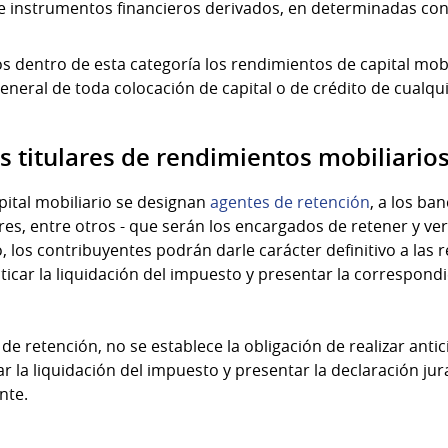
e instrumentos financieros derivados, en determinadas con
 dentro de esta categoría los rendimientos de capital mobil
neral de toda colocación de capital o de crédito de cualqui
s titulares de rendimientos mobiliario
pital mobiliario se designan
agentes de retención
, a los ba
s, entre otros - que serán los encargados de retener y ver
 los contribuyentes podrán darle carácter definitivo a las 
icar la liquidación del impuesto y presentar la correspond
e retención, no se establece la obligación de realizar antici
r la liquidación del impuesto y presentar la declaración ju
nte.