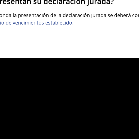
esentan su declaración jurada?
onda la presentación de la declaración jurada se deberá co
io de vencimientos establecido
.