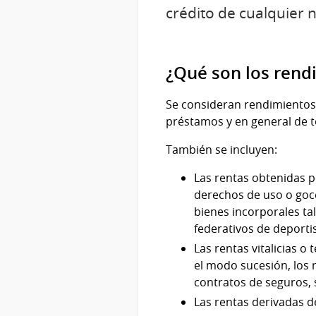
crédito de cualquier 
¿Qué son los rendi
Se consideran rendimientos d
préstamos y en general de to
También se incluyen:
Las rentas obtenidas p
derechos de uso o goce
bienes incorporales ta
federativos de deportis
Las rentas vitalicias o
el modo sucesión, los 
contratos de seguros, 
Las rentas derivadas d