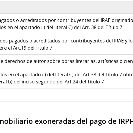
agados o acreditados por contribuyentes del IRAE originado
n el apartado ii) del literal C) del Art. 38 del Título 7
ades pagados o acreditados por contribuyentes del IRAE y l
ere el Art.19 del Título 7
derechos de autor sobre obras literarias, artísticas o cient
en el apartado ii) del literal C) del Art.38 del Título 7 obt
eral b) del inciso segundo del Art.24 del Título 7
mobiliario exoneradas del pago de IRP