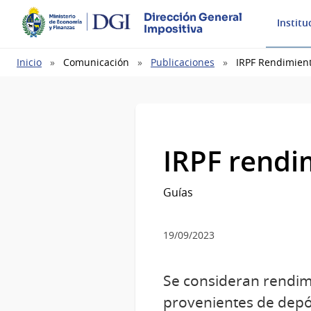
Dirección General
Institu
Impositiva
Ruta
Inicio
Comunicación
Publicaciones
IRPF Rendimient
de
navegación
IRPF rendim
Guías
19/09/2023
Se consideran rendimi
provenientes de depós