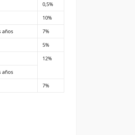
0,5%
10%
s años
7%
5%
12%
s años
7%