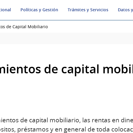
cional
Políticas y Gestión
Trámites y Servicios
Datos y
os de Capital Mobiliario
ientos de capital mobil
entos de capital mobiliario, las rentas en din
itos, préstamos y en general de toda colocaci