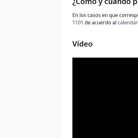
¿Cómo y cuándo pr
En los casos en que corresp
1101
de acuerdo al
calendar
Vídeo