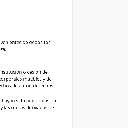
ovenientes de depósitos,
za.
nstitución o cesión de
 corporales muebles y de
rechos de autor, derechos
ue hayan sido adquiridas por
y las rentas derivadas de