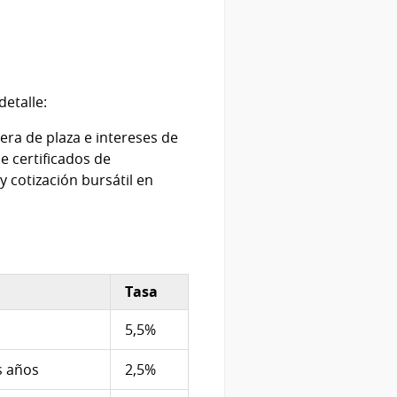
detalle:
era de plaza e intereses de
e certificados de
y cotización bursátil en
Tasa
5,5%
s años
2,5%