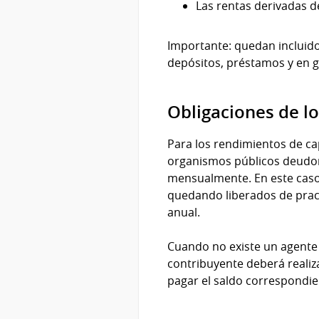
Las rentas derivadas d
Importante: quedan incluidos
depósitos, préstamos y en ge
Obligaciones de lo
Para los rendimientos de ca
organismos públicos deudore
mensualmente. En este caso,
quedando liberados de pract
anual.
Cuando no existe un agente d
contribuyente deberá realiza
pagar el saldo correspondie