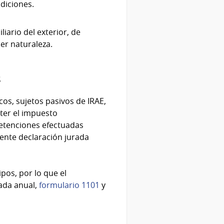
diciones.
iario del exterior, de
er naturaleza.
s
ncos, sujetos pasivos de IRAE,
ter el impuesto
retenciones efectuadas
iente declaración jurada
pos, por lo que el
rada anual,
formulario 1101
y