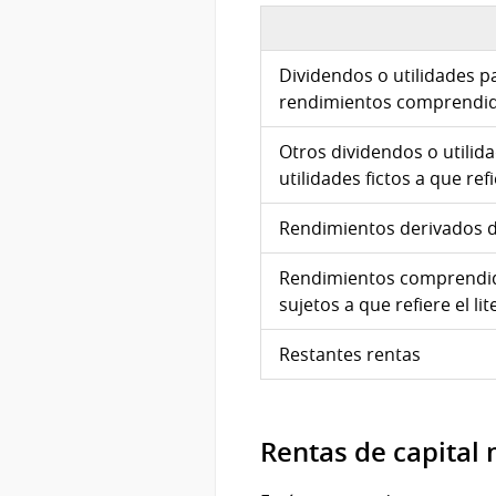
Dividendos o utilidades p
rendimientos comprendidos e
Otros dividendos o utilid
utilidades fictos a que refi
Rendimientos derivados de 
Rendimientos comprendidos 
sujetos a que refiere el lit
Restantes rentas
Rentas de capital 