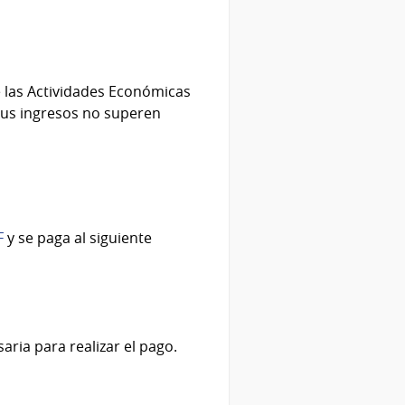
e las Actividades Económicas
sus ingresos no superen
F
y se paga al siguiente
aria para realizar el pago.