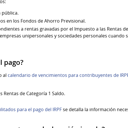
os:
 pública.
os en los Fondos de Ahorro Previsional.
ondientes a rentas gravadas por el Impuesto a las Rentas d
or empresas unipersonales y sociedades personales cuando 
l pago?
o al
calendario de vencimientos para contribuyentes de IRP
s Rentas de Categoría 1 Saldo.
litados para el pago del IRPF
se detalla la información neces