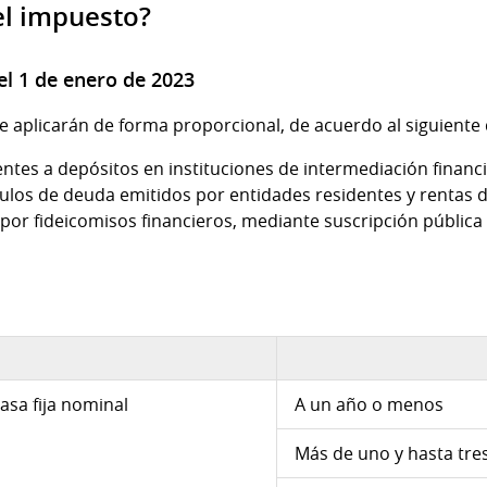
el impuesto?
del 1 de enero de 2023
e aplicarán de forma proporcional, de acuerdo al siguiente 
ntes a depósitos en instituciones de intermediación financi
ítulos de deuda emitidos por entidades residentes y rentas d
por fideicomisos financieros, mediante suscripción pública 
asa fija nominal
A un año o menos
Más de uno y hasta tre