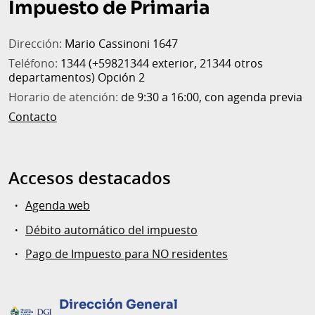
Impuesto de Primaria
página
Dirección:
Mario Cassinoni 1647
Teléfono:
1344 (+59821344 exterior, 21344 otros
departamentos) Opción 2
Horario de atención:
de 9:30 a 16:00, con agenda previa
Contacto
Accesos destacados
Agenda web
Débito automático del impuesto
Pago de Impuesto para NO residentes
Dirección General