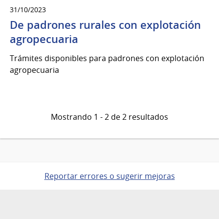
31/10/2023
De padrones rurales con explotación
agropecuaria
Trámites disponibles para padrones con explotación
agropecuaria
Mostrando 1 - 2 de 2 resultados
Reportar errores o sugerir mejoras
Pie
de