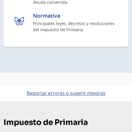
deuda convenida.
Normativa
Principales leyes, decretos y resoluciones
del Impuesto de Primaria.
Reportar errores o sugerir mejoras
Pie
de
Impuesto de Primaria
página