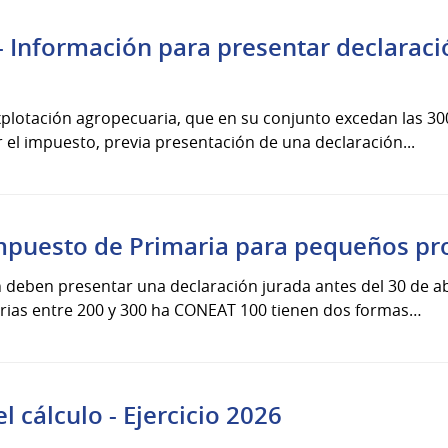
 Información para presentar declaració
plotación agropecuaria, que en su conjunto excedan las 30
 el impuesto, previa presentación de una declaración...
mpuesto de Primaria para pequeños pr
 deben presentar una declaración jurada antes del 30 de ab
rias entre 200 y 300 ha CONEAT 100 tienen dos formas…
l cálculo - Ejercicio 2026