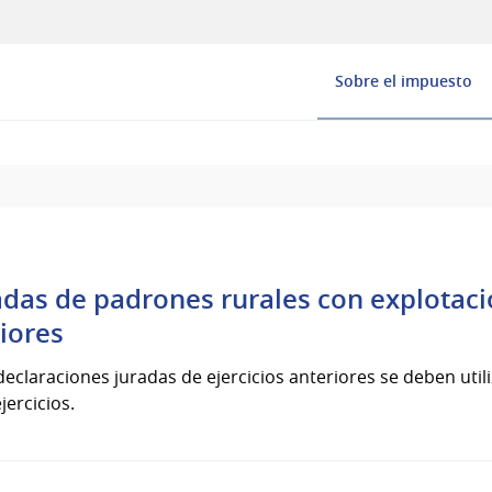
Sobre el impuesto
adas de padrones rurales con explotac
riores
declaraciones juradas de ejercicios anteriores se deben utili
ercicios.