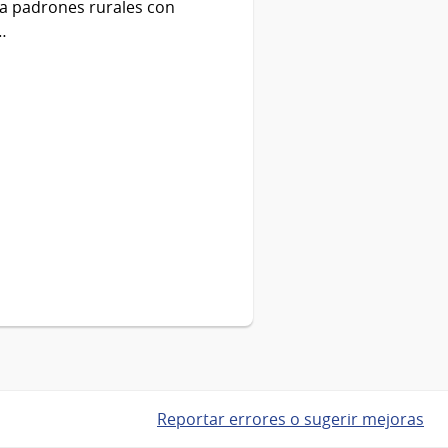
ra padrones rurales con
…
Reportar errores o sugerir mejoras