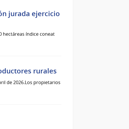
n jurada ejercicio
0 hectáreas índice coneat
oductores rurales
ril de 2026.Los propietarios