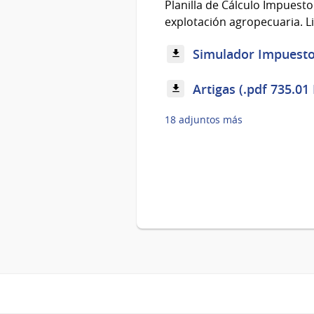
Planilla de Cálculo Impuest
explotación agropecuaria. L
Simulador Impuesto 
Artigas (.pdf 735.01
18 adjuntos más