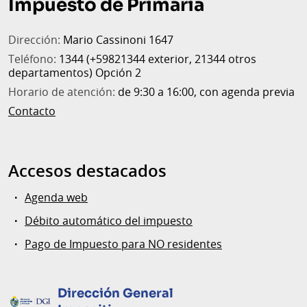
Impuesto de Primaria
página
Dirección:
Mario Cassinoni 1647
Teléfono:
1344 (+59821344 exterior, 21344 otros
departamentos) Opción 2
Horario de atención:
de 9:30 a 16:00, con agenda previa
Contacto
Accesos destacados
Agenda web
Débito automático del impuesto
Pago de Impuesto para NO residentes
Dirección General