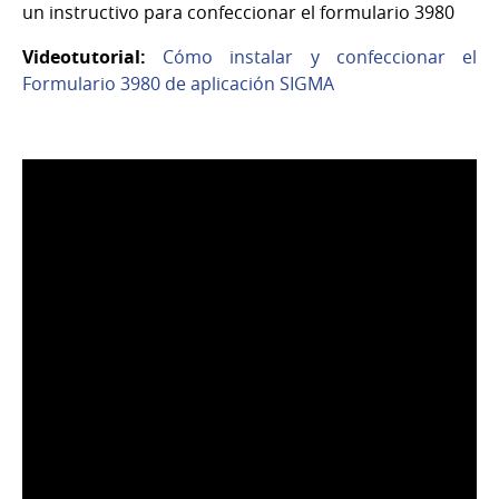
un instructivo para confeccionar el formulario 3980
Videotutorial:
Cómo instalar y confeccionar el
Formulario 3980 de aplicación SIGMA