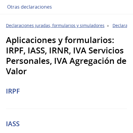
Otras declaraciones
Declaraciones juradas, formularios y simuladores
Declaraci
Aplicaciones y formularios:
IRPF, IASS, IRNR, IVA Servicios
Personales, IVA Agregación de
Valor
IRPF
IASS