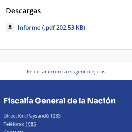
Descargas
Informe (.pdf 202.53 KB)
Reportar errores o sugerir mejoras
Fiscalía General de la Nación
Dirección:
Paysandú 1283
Teléfono:
1985