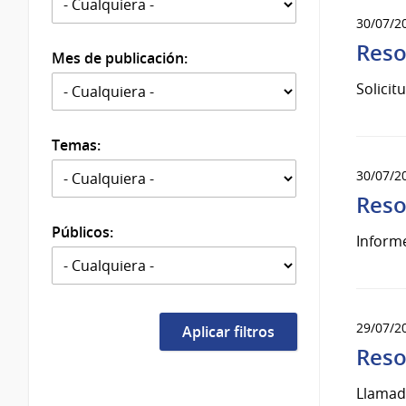
30/07/2
Reso
Mes de publicación:
Solicit
Temas:
30/07/2
Reso
Públicos:
Inform
29/07/2
Reso
Llamad