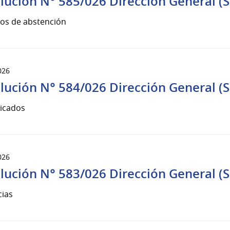
lución N° 585/026 Dirección General (S
os de abstención
026
lución N° 584/026 Dirección General (S
icados
026
lución N° 583/026 Dirección General (S
ias