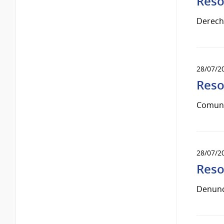
Reso
Derech
28/07/2
Reso
Comun
28/07/2
Reso
Denunc