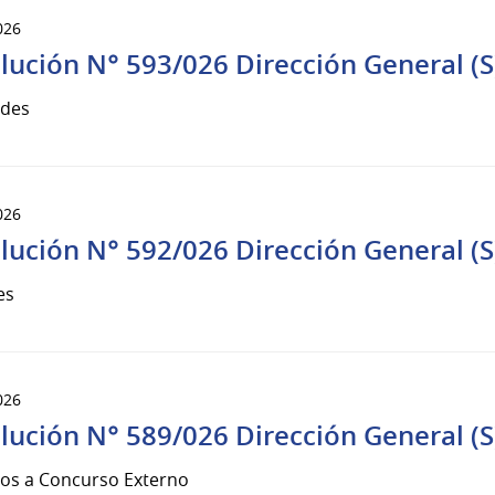
026
lución N° 593/026 Dirección General (S
udes
026
lución N° 592/026 Dirección General (S
es
026
lución N° 589/026 Dirección General (S
os a Concurso Externo