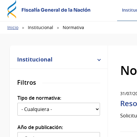
Fiscalía General de la Nación
Institu
Ruta
Inicio
Institucional
Normativa
de
navegación
Institucional
No
Filtros
31/07/2
Tipo de normativa:
Reso
Solicit
Año de publicación: