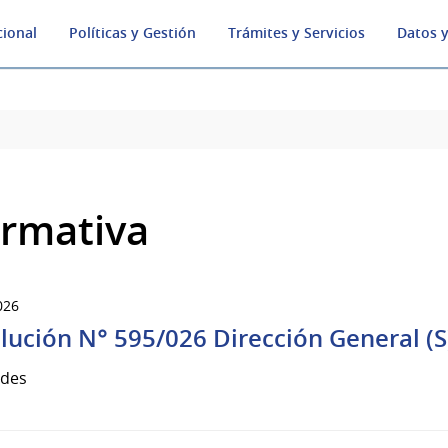
cional
Políticas y Gestión
Trámites y Servicios
Datos y
rmativa
026
lución N° 595/026 Dirección General (S
udes