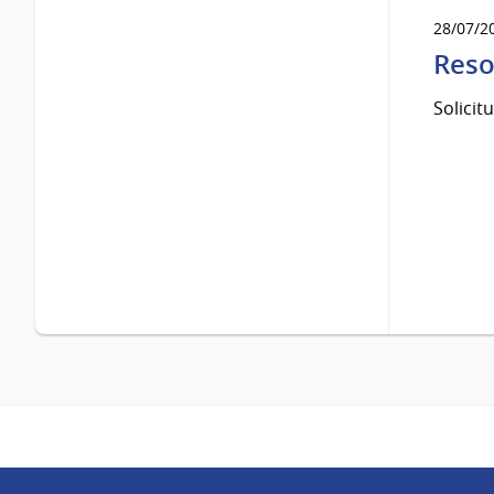
28/07/2
Reso
Solicit