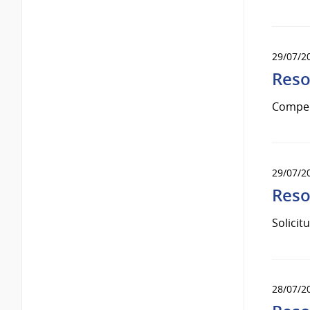
29/07/2
Reso
Compe
29/07/2
Reso
Solicit
28/07/2