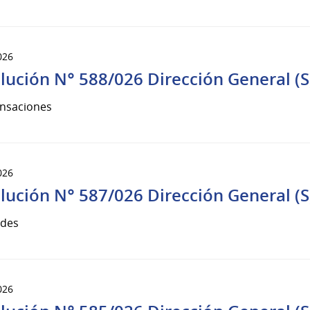
026
lución N° 588/026 Dirección General (S
nsaciones
026
lución N° 587/026 Dirección General (S
udes
026