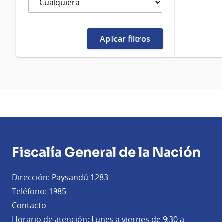
Fiscalía General de la Nación
Dirección:
Paysandú 1283
Teléfono:
1985
Contacto
Horario de atención:
Lunes a viernes de 9:30 a