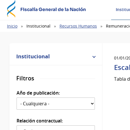
Fiscalía General de la Nación
Institu
Ruta
Inicio
Institucional
Recursos Humanos
Remuneraci
de
navegación
Institucional
01/01/2
Esca
Filtros
Tabla 
Año de publicación:
Relación contractual: