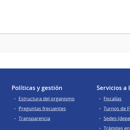
Políticas y gestión
Servicios a
Estructura del organismo
Fiscalías
Preguntas frecuentes
Turnos de Fi
Transparencia
Sedes (dep
Trámites en