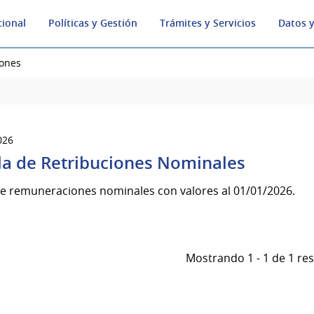
cional
Políticas y Gestión
Trámites y Servicios
Datos y
ones
026
la de Retribuciones Nominales
de remuneraciones nominales con valores al 01/01/2026.
Mostrando 1 - 1 de 1 re