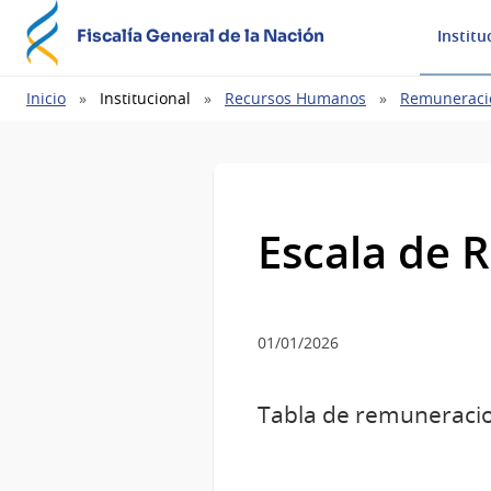
Fiscalía General de la Nación
Institu
Ruta
Inicio
Institucional
Recursos Humanos
Remuneraci
de
navegación
Escala de 
01/01/2026
Tabla de remuneracio