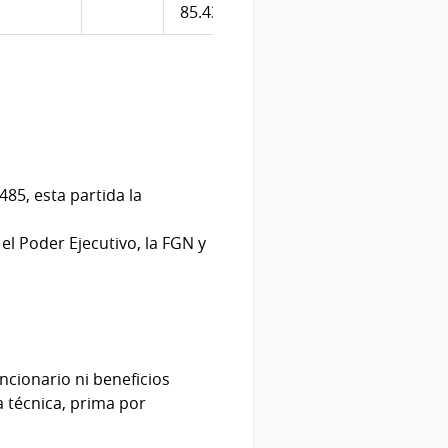
85.439
4.416
485, esta partida la
el Poder Ejecutivo, la FGN y
ncionario ni beneficios
 técnica, prima por