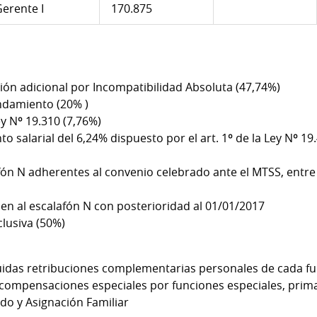
erente I
170.875
ución adicional por Incompatibilidad Absoluta (47,74%)
endamiento (20% )
Ley Nº 19.310 (7,76%)
 salarial del 6,24% dispuesto por el art. 1º de la Ley Nº 19.
afón N adherentes al convenio celebrado ante el MTSS, entre 
sen al escalafón N con posterioridad al 01/01/2017
clusiva (50%)
luidas retribuciones complementarias personales de cada fu
compensaciones especiales por funciones especiales, prima
do y Asignación Familiar