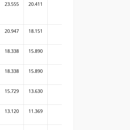
23.555
20.411
6.081
20.947
18.151
5.320
18.338
15.890
4.561
18.338
15.890
4.561
15.729
13.630
3.800
13.120
11.369
3.800