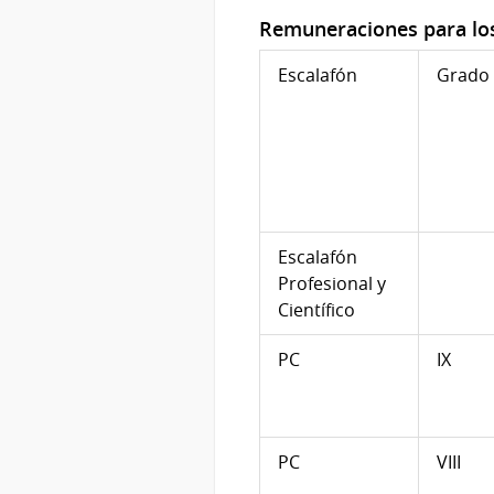
Remuneraciones para los
Escalafón
Grado
Escalafón
Profesional y
Científico
PC
IX
PC
VIII