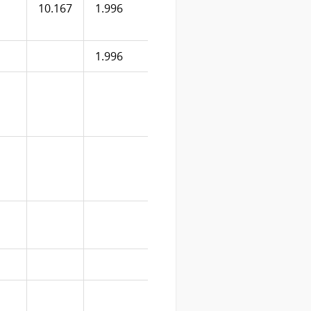
10.167
1.996
1.996
4.416
1.996
1.996