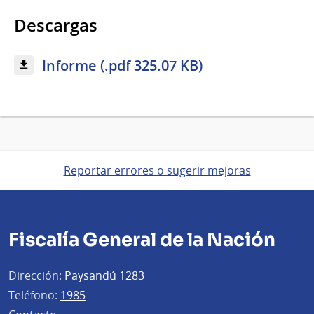
Descargas
Informe (.pdf 325.07 KB)
Reportar errores o sugerir mejoras
Fiscalía General de la Nación
Dirección:
Paysandú 1283
Teléfono:
1985