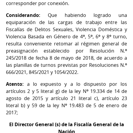
corresponder por conexión.
Considerando:
Que habiendo logrado una
equiparación de las cargas de trabajo entre las
Fiscalías de Delitos Sexuales, Violencia Doméstica y
Violencia Basada en Género de 4º, 5º, 6º y 8º turno,
resulta conveniente retomar al régimen general de
preasignación establecido por Resolución N.º
245/2018 de fecha 8 de mayo de 2018, de acuerdo a
las planillas de turnos previstas por Resoluciones N.º
666/2021, 845/2021 y 1054/2022.
Atento:
a lo expuesto y a lo dispuesto por los
artículos 2 y 5 literal g) de la ley Nº 19.334 de 14 de
agosto de 2015 y artículo 21 literal c), artículo 23
literal b) y 59 de la ley Nº 19.483 de 5 de enero de
2017;
El Director General (s) de la Fiscalía General de la
Nación