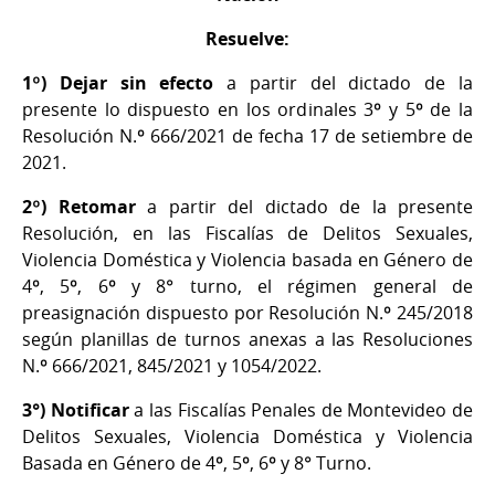
Resuelve:
1º) Dejar sin efecto
a partir del dictado de la
presente lo dispuesto en los ordinales 3º y 5º de la
Resolución N.º 666/2021 de fecha 17 de setiembre de
2021.
2º) Retomar
a partir del dictado de la presente
Resolución, en las Fiscalías de Delitos Sexuales,
Violencia Doméstica y Violencia basada en Género de
4º, 5º, 6º y 8° turno, el régimen general de
preasignación dispuesto por Resolución N.º 245/2018
según planillas de turnos anexas a las Resoluciones
N.º 666/2021, 845/2021 y 1054/2022.
3°) Notificar
a las Fiscalías Penales de Montevideo de
Delitos Sexuales, Violencia Doméstica y Violencia
Basada en Género de 4º, 5º, 6º y 8° Turno.